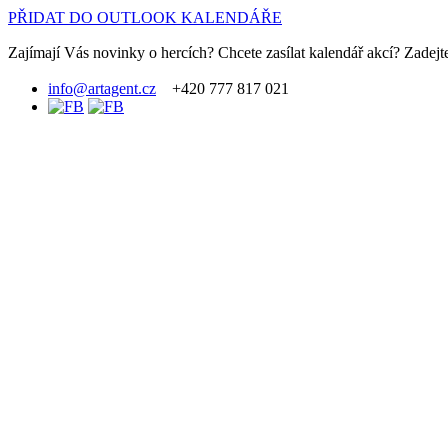
PŘIDAT DO OUTLOOK KALENDÁŘE
Zajímají Vás novinky o hercích? Chcete zasílat kalendář akcí? Zadejte
info@artagent.cz
+420 777 817 021