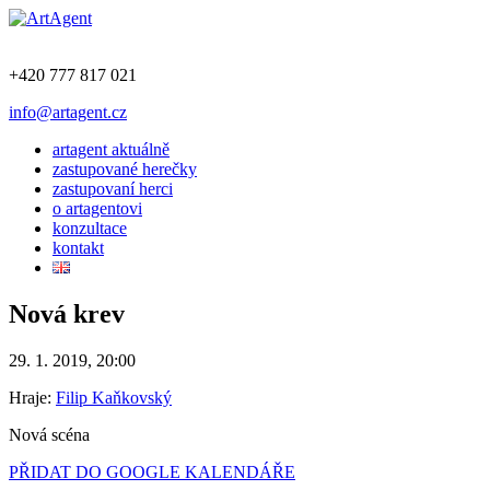
+420 777 817 021
info@artagent.cz
artagent aktuálně
zastupované herečky
zastupovaní herci
o artagentovi
konzultace
kontakt
Nová krev
29. 1. 2019, 20:00
Hraje:
Filip Kaňkovský
Nová scéna
PŘIDAT DO GOOGLE KALENDÁŘE