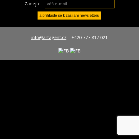
Zadejte...
info@artagent.cz
+420 777 817 021