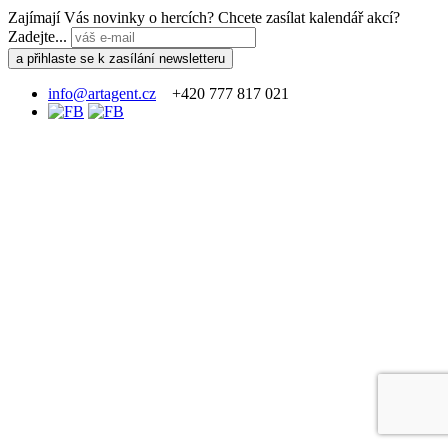
Zajímají Vás novinky o hercích? Chcete zasílat kalendář akcí?
Zadejte...
info@artagent.cz
+420 777 817 021