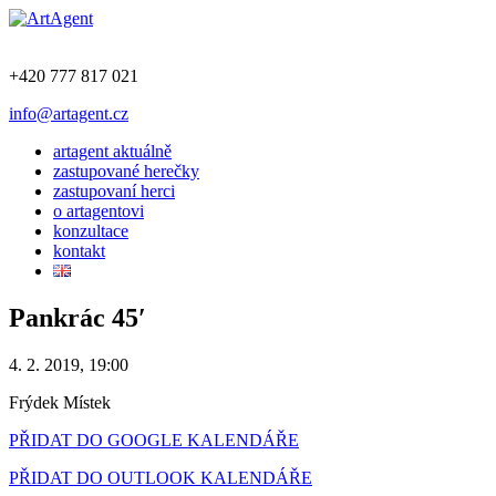
+420 777 817 021
info@artagent.cz
artagent aktuálně
zastupované herečky
zastupovaní herci
o artagentovi
konzultace
kontakt
Pankrác 45′
4. 2. 2019, 19:00
Frýdek Místek
PŘIDAT DO GOOGLE KALENDÁŘE
PŘIDAT DO OUTLOOK KALENDÁŘE