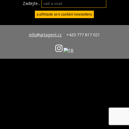
Zadejte...
info@artagent.cz
+420 777 817 021