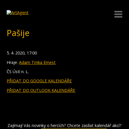
Pašije
5. 4. 2020, 17:00
Hraje:
Adam Trnka Ernest
ČS Ústí n. L.
PŘIDAT DO GOOGLE KALENDÁŘE
PŘIDAT DO OUTLOOK KALENDÁŘE
Zajímají Vás novinky o hercích? Chcete zasílat kalendář akcí?