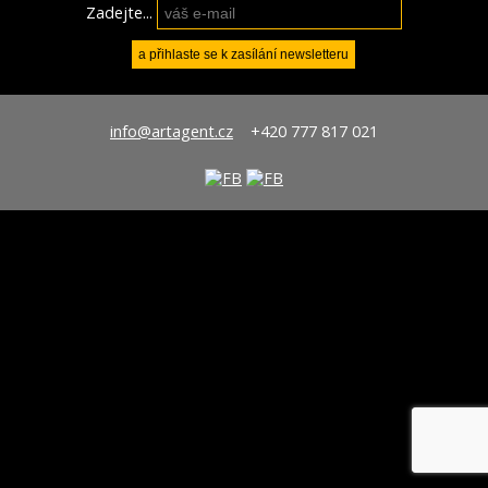
Zadejte...
info@artagent.cz
+420 777 817 021