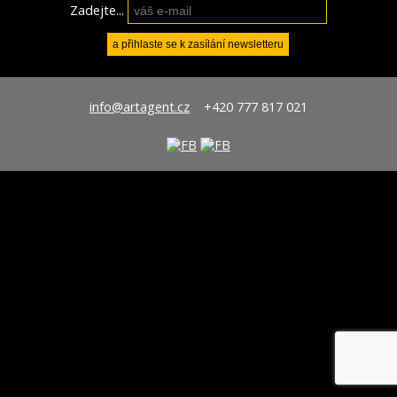
Zadejte...
info@artagent.cz
+420 777 817 021