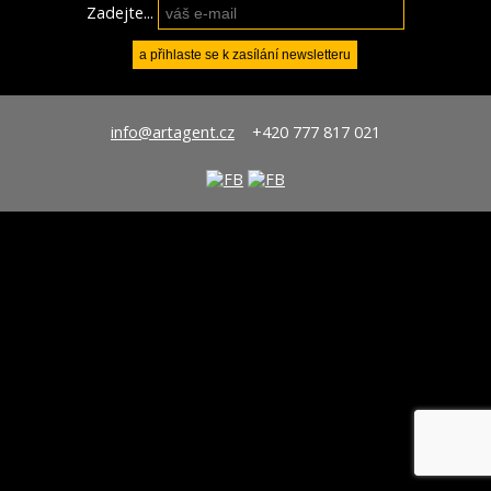
Zadejte...
info@artagent.cz
+420 777 817 021