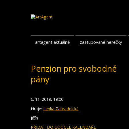
artagent aktuálně
zastupované herečky
Penzion pro svobodné
pány
6. 11. 2019, 19:00
Hraje:
Lenka Zahradnická
Jičín
PŘIDAT DO GOOGLE KALENDÁŘE