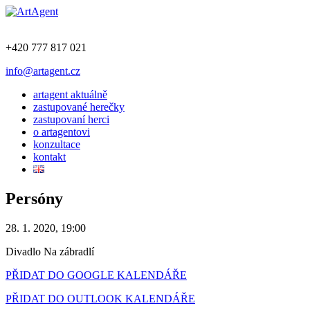
+420 777 817 021
info@artagent.cz
artagent aktuálně
zastupované herečky
zastupovaní herci
o artagentovi
konzultace
kontakt
Persóny
28. 1. 2020, 19:00
Divadlo Na zábradlí
PŘIDAT DO GOOGLE KALENDÁŘE
PŘIDAT DO OUTLOOK KALENDÁŘE