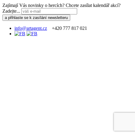
Zajímají Vás novinky o hercích? Chcete zasílat kalendář akcí?
Zadejte...
info@artagent.cz
+420 777 817 021