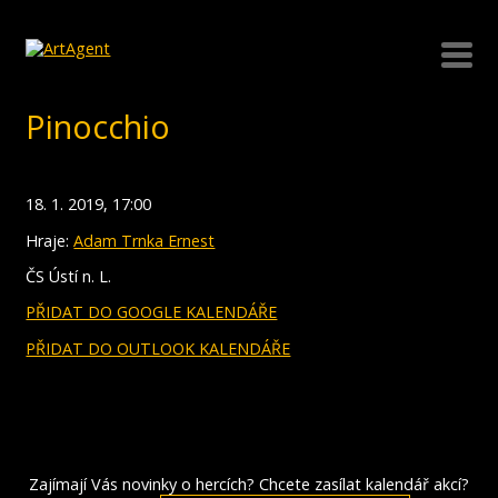
Pinocchio
18. 1. 2019, 17:00
Hraje:
Adam Trnka Ernest
ČS Ústí n. L.
PŘIDAT DO GOOGLE KALENDÁŘE
PŘIDAT DO OUTLOOK KALENDÁŘE
Zajímají Vás novinky o hercích? Chcete zasílat kalendář akcí?