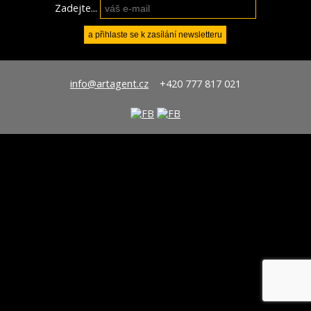
Zadejte...
info@artagent.cz
+420 777 817 021