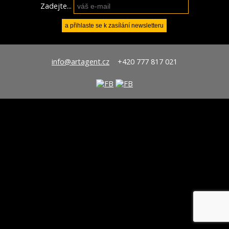
Zadejte...
info@artagent.cz
+420 777 817 021