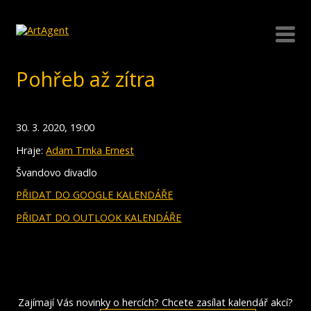
Pohřeb až zítra
30. 3. 2020, 19:00
Hraje:
Adam Trnka Ernest
Švandovo divadlo
PŘIDAT DO GOOGLE KALENDÁŘE
PŘIDAT DO OUTLOOK KALENDÁŘE
Zajímají Vás novinky o hercích? Chcete zasílat kalendář akcí?