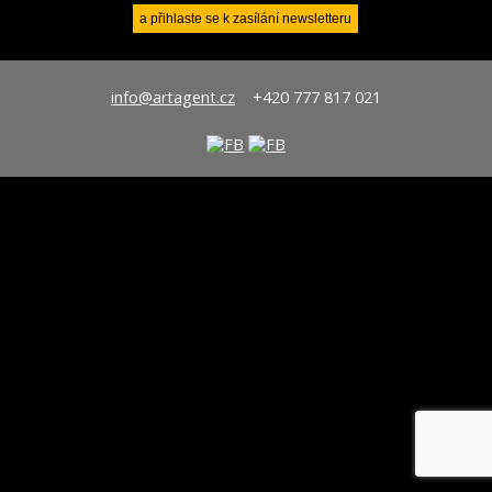
info@artagent.cz
+420 777 817 021