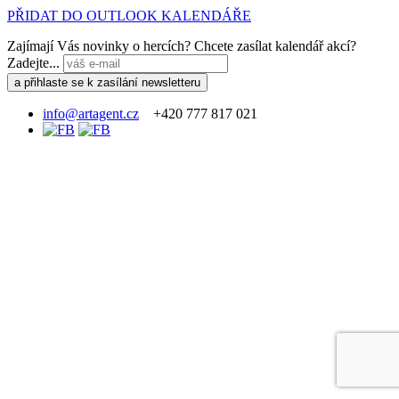
PŘIDAT DO OUTLOOK KALENDÁŘE
Zajímají Vás novinky o hercích? Chcete zasílat kalendář akcí?
Zadejte...
info@artagent.cz
+420 777 817 021