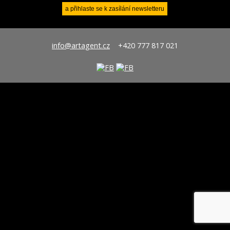
info@artagent.cz
+420 777 817 021