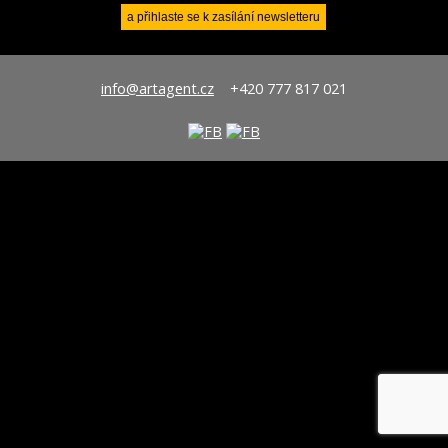
info@artagent.cz
+420 777 817 021