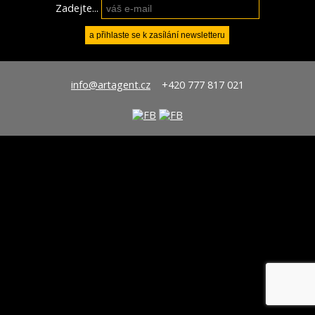
Zadejte...
info@artagent.cz
+420 777 817 021