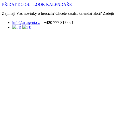
PŘIDAT DO OUTLOOK KALENDÁŘE
Zajímají Vás novinky o hercích? Chcete zasílat kalendář akcí? Zadejte
info@artagent.cz
+420 777 817 021