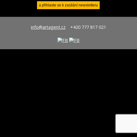
info@artagent.cz
+420 777 817 021