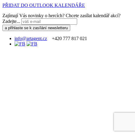
PŘIDAT DO OUTLOOK KALENDÁŘE
Zajímají Vás novinky o hercích? Chcete zasílat kalendář akcí?
Zadejte...
info@artagent.cz
+420 777 817 021