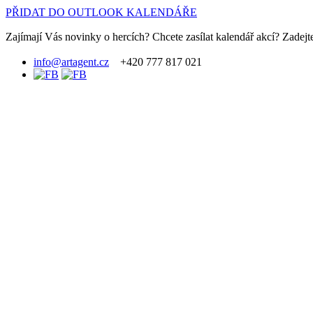
PŘIDAT DO OUTLOOK KALENDÁŘE
Zajímají Vás novinky o hercích? Chcete zasílat kalendář akcí? Zadejte
info@artagent.cz
+420 777 817 021