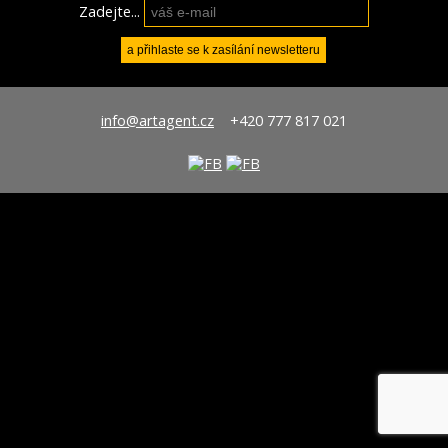
Zadejte...
info@artagent.cz
+420 777 817 021