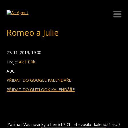
Romeo a Julie
27. 11. 2019, 19:00
Hraje:
Aleš Bílík
ABC
PŘIDAT DO GOOGLE KALENDÁŘE
PŘIDAT DO OUTLOOK KALENDÁŘE
Zajímají Vás novinky o hercích? Chcete zasílat kalendář akcí?