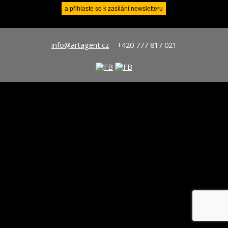
info@artagent.cz
+420 777 817 021