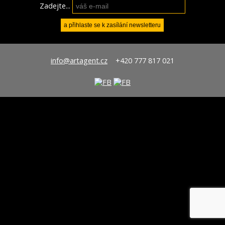
Zadejte...
info@artagent.cz
+420 777 817 021