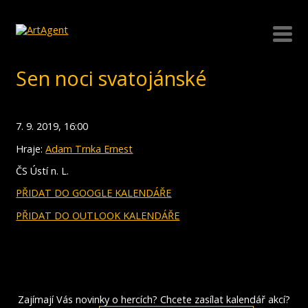
Sen noci svatojánské
7. 9. 2019, 16:00
Hraje:
Adam Trnka Ernest
ČS Ústí n. L.
PŘIDAT DO GOOGLE KALENDÁŘE
PŘIDAT DO OUTLOOK KALENDÁŘE
Zajímají Vás novinky o hercích? Chcete zasílat kalendář akcí?