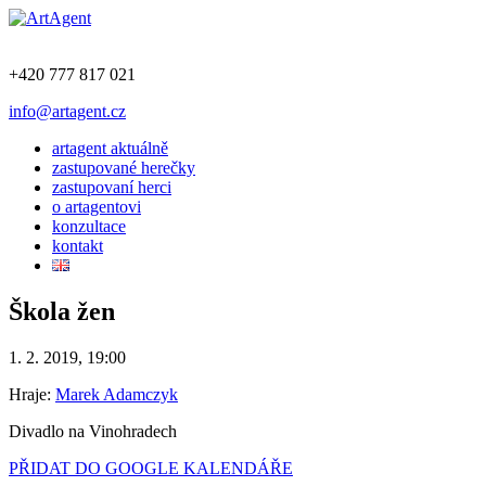
+420 777 817 021
info@artagent.cz
artagent aktuálně
zastupované herečky
zastupovaní herci
o artagentovi
konzultace
kontakt
Škola žen
1. 2. 2019, 19:00
Hraje:
Marek Adamczyk
Divadlo na Vinohradech
PŘIDAT DO GOOGLE KALENDÁŘE