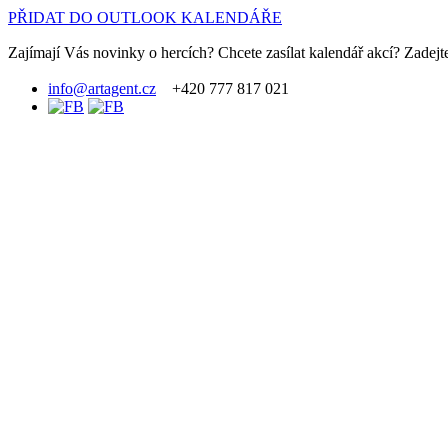
PŘIDAT DO OUTLOOK KALENDÁŘE
Zajímají Vás novinky o hercích? Chcete zasílat kalendář akcí? Zadejte
info@artagent.cz
+420 777 817 021