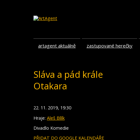
artagent aktuálně
zastupované herečky
Sláva a pád krále
Otakara
22. 11. 2019, 19:30
Hraje:
Aleš Bílík
Divadlo Komedie
PŘIDAT DO GOOGLE KALENDÁŘE