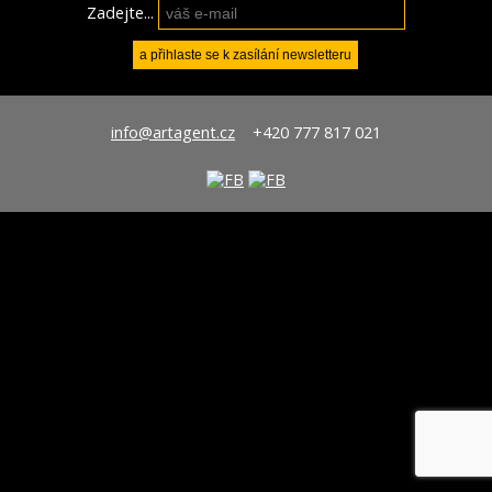
Zadejte...
info@artagent.cz
+420 777 817 021