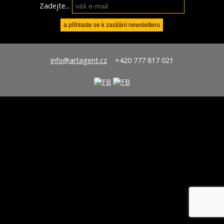
Zadejte...
info@artagent.cz
+420 777 817 021