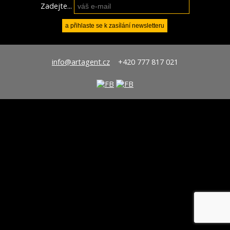
Zadejte...
info@artagent.cz
+420 777 817 021