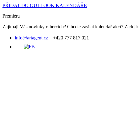
PŘIDAT DO OUTLOOK KALENDÁŘE
Premiéra
Zajímají Vás novinky o hercích? Chcete zasílat kalendář akcí? Zadejte
info@artagent.cz
+420 777 817 021