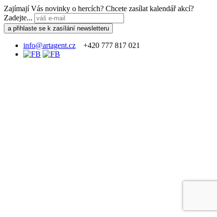
Zajímají Vás novinky o hercích? Chcete zasílat kalendář akcí?
Zadejte...
info@artagent.cz
+420 777 817 021