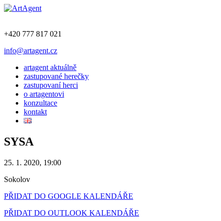
+420 777 817 021
info@artagent.cz
artagent aktuálně
zastupované herečky
zastupovaní herci
o artagentovi
konzultace
kontakt
SYSA
25. 1. 2020, 19:00
Sokolov
PŘIDAT DO GOOGLE KALENDÁŘE
PŘIDAT DO OUTLOOK KALENDÁŘE