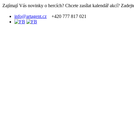
Zajímají Vás novinky o hercích? Chcete zasílat kalendář akcí? Zadejte
info@artagent.cz
+420 777 817 021