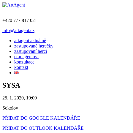
+420 777 817 021
info@artagent.cz
artagent aktuálně
zastupované herečky
zastupovaní herci
o artagentovi
konzultace
kontakt
SYSA
25. 1. 2020, 19:00
Sokolov
PŘIDAT DO GOOGLE KALENDÁŘE
PŘIDAT DO OUTLOOK KALENDÁŘE