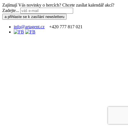
Zajímají Vás novinky o hercích? Chcete zasílat kalendář akcí?
Zadejte...
info@artagent.cz
+420 777 817 021