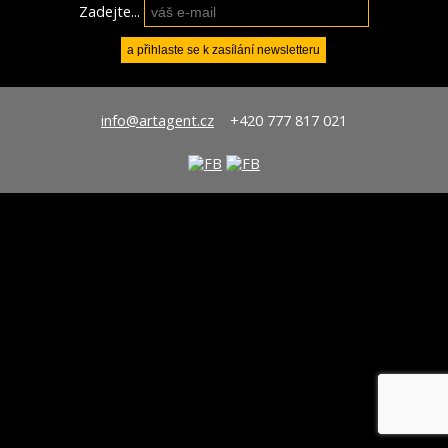
Zadejte...
info@artagent.cz
+420 777 817 021