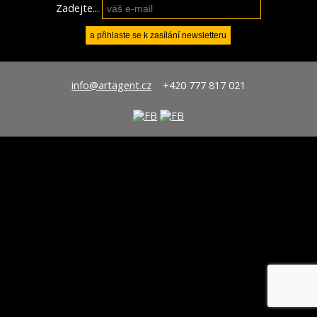
Zadejte...
info@artagent.cz
+420 777 817 021