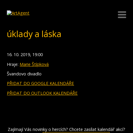
úklady a láska
16. 10. 2019, 19:00
Hraje:
Marie Štípková
Švandovo divadlo
PŘIDAT DO GOOGLE KALENDÁŘE
PŘIDAT DO OUTLOOK KALENDÁŘE
Zajímají Vás novinky o hercích? Chcete zasílat kalendář akcí?