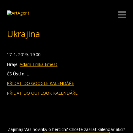
Ukrajina
17. 1. 2019, 19:00
Hraje:
Adam Trnka Ernest
ČS Ústí n. L.
PŘIDAT DO GOOGLE KALENDÁŘE
PŘIDAT DO OUTLOOK KALENDÁŘE
Zajímají Vás novinky o hercích? Chcete zasílat kalendář akcí?