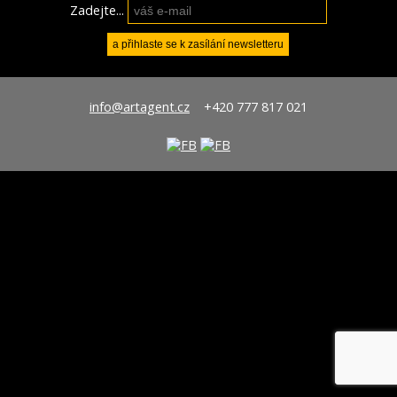
Zadejte...
info@artagent.cz
+420 777 817 021