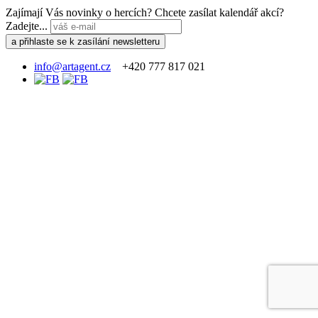
Zajímají Vás novinky o hercích? Chcete zasílat kalendář akcí?
Zadejte...
info@artagent.cz
+420 777 817 021