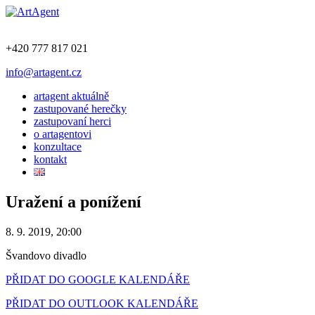
+420 777 817 021
info@artagent.cz
artagent aktuálně
zastupované herečky
zastupovaní herci
o artagentovi
konzultace
kontakt
Uražení a ponížení
8. 9. 2019, 20:00
Švandovo divadlo
PŘIDAT DO GOOGLE KALENDÁŘE
PŘIDAT DO OUTLOOK KALENDÁŘE