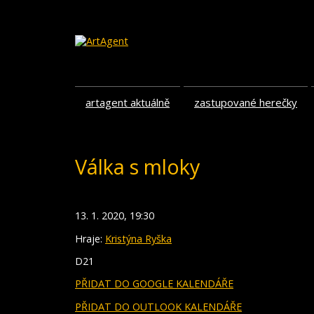
artagent aktuálně
zastupované herečky
Válka s mloky
13. 1. 2020, 19:30
Hraje:
Kristýna Ryška
D21
PŘIDAT DO GOOGLE KALENDÁŘE
PŘIDAT DO OUTLOOK KALENDÁŘE