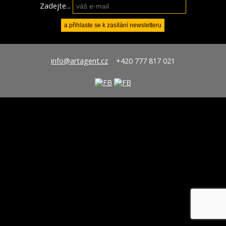
Zadejte...
info@artagent.cz
+420 777 817 021