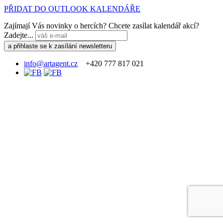
PŘIDAT DO OUTLOOK KALENDÁŘE
Zajímají Vás novinky o hercích? Chcete zasílat kalendář akcí?
Zadejte...
info@artagent.cz
+420 777 817 021