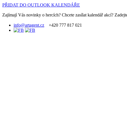
PŘIDAT DO OUTLOOK KALENDÁŘE
Zajímají Vás novinky o hercích? Chcete zasílat kalendář akcí? Zadejte
info@artagent.cz
+420 777 817 021