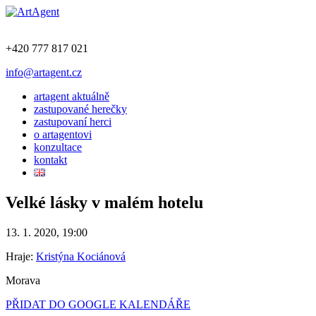
+420 777 817 021
info@artagent.cz
artagent aktuálně
zastupované herečky
zastupovaní herci
o artagentovi
konzultace
kontakt
Velké lásky v malém hotelu
13. 1. 2020, 19:00
Hraje:
Kristýna Kociánová
Morava
PŘIDAT DO GOOGLE KALENDÁŘE