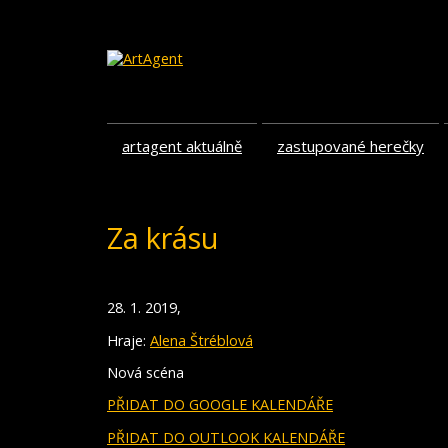
artagent aktuálně
zastupované herečky
Za krásu
28. 1. 2019,
Hraje:
Alena Štréblová
Nová scéna
PŘIDAT DO GOOGLE KALENDÁŘE
PŘIDAT DO OUTLOOK KALENDÁŘE