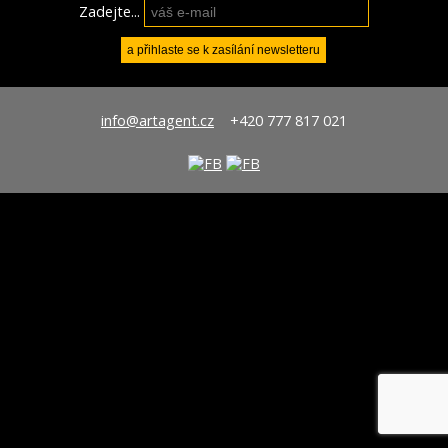
Zadejte...
info@artagent.cz
+420 777 817 021