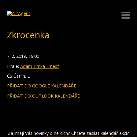
Zkrocenka
7. 2. 2019, 19:00
Hraje:
Adam Trnka Ernest
ČS Ústí n. L.
PŘIDAT DO GOOGLE KALENDÁŘE
PŘIDAT DO OUTLOOK KALENDÁŘE
Zajímají Vás novinky o hercích? Chcete zasílat kalendář akcí?