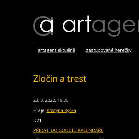
artagent aktuálně
zastupované herečky
Zločin a trest
23. 3. 2020, 19:30
Hraje:
Kristýna Ryška
D21
PŘIDAT DO GOOGLE KALENDÁŘE