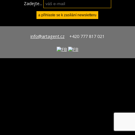
Zadejte...
info@artagent.cz
+420 777 817 021