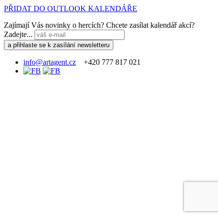
PŘIDAT DO OUTLOOK KALENDÁŘE
Zajímají Vás novinky o hercích? Chcete zasílat kalendář akcí?
Zadejte...
info@artagent.cz
+420 777 817 021