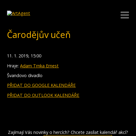
Čarodějův učeň
11. 1. 2019, 15:00
Hraje:
Adam Trnka Ernest
Švandovo divadlo
PŘIDAT DO GOOGLE KALENDÁŘE
PŘIDAT DO OUTLOOK KALENDÁŘE
Zajímají Vás novinky o hercích? Chcete zasílat kalendář akcí?