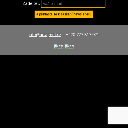
Zadejte...
info@artagent.cz
+420 777 817 021