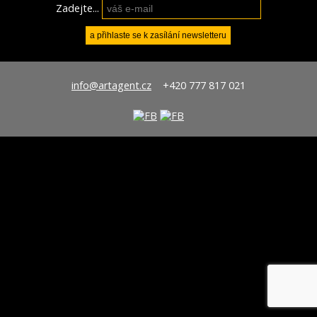
Zadejte...
info@artagent.cz
+420 777 817 021