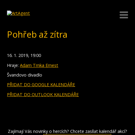
Pohřeb až zítra
16. 1. 2019, 19:00
Hraje:
Adam Trnka Ernest
Švandovo divadlo
PŘIDAT DO GOOGLE KALENDÁŘE
PŘIDAT DO OUTLOOK KALENDÁŘE
Zajímají Vás novinky o hercích? Chcete zasílat kalendář akcí?