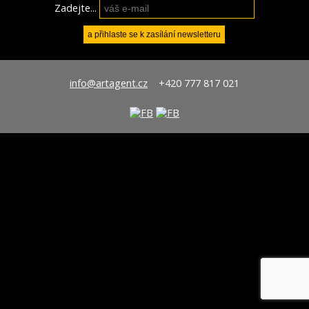
Zadejte...
info@artagent.cz
+420 777 817 021