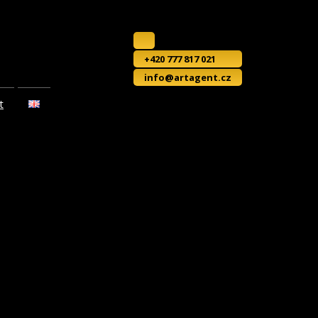
+420 777 817 021
info@artagent.cz
t