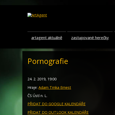
artagent aktuálně
zastupované herečky
Pornografie
24. 2. 2019, 19:00
Hraje:
Adam Trnka Ernest
ČS Ústí n. L.
PŘIDAT DO GOOGLE KALENDÁŘE
PŘIDAT DO OUTLOOK KALENDÁŘE